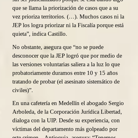
que se llama la priorización de casos que a su
vez prioriza territorios. (…). Muchos casos ni la
JEP los logra priorizar ni la Fiscalía porque está
quieta”, indica Castillo.
No obstante, asegura que “no se puede
desconocer que la JEP logró que por medio de
las versiones voluntarias saliera a la luz lo que
probatoriamente duramos entre 10 y 15 años
tratando de probar (el asesinato sistemático de
civiles)”.
En una cafetería en Medellín el abogado Sergio
Arboleda, de la Corporación Jurídica Libertad,
dialoga con la UIP. Desde su experiencia, con
víctimas del departamento más golpeado por
este crimen – Antioquia- asegura: “Tenemos