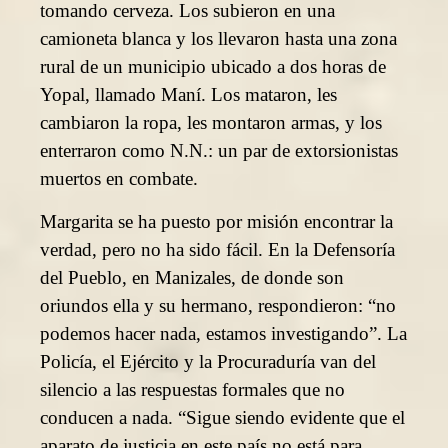
tomando cerveza. Los subieron en una
camioneta blanca y los llevaron hasta una zona
rural de un municipio ubicado a dos horas de
Yopal, llamado Maní. Los mataron, les
cambiaron la ropa, les montaron armas, y los
enterraron como N.N.: un par de extorsionistas
muertos en combate.
Margarita se ha puesto por misión encontrar la
verdad, pero no ha sido fácil. En la Defensoría
del Pueblo, en Manizales, de donde son
oriundos ella y su hermano, respondieron: “no
podemos hacer nada, estamos investigando”. La
Policía, el Ejército y la Procuraduría van del
silencio a las respuestas formales que no
conducen a nada. “Sigue siendo evidente que el
aparato de justicia en este país no está para